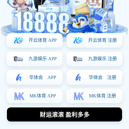
⚽ 今日实时比分
曼城
2 - 1
皇家马德里
洛杉矶湖人
108 - 105
金州勇士
拜仁慕尼黑
3 - 0
多特蒙德
🔥 热门赛事资讯