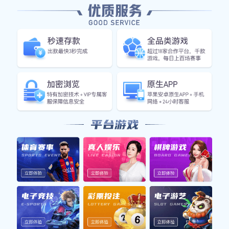
欧冠半决赛战术复盘：曼城高压逼抢制胜
关键
曼城在伊蒂哈德球场凭借精妙的高位压迫战术，成功限制
了皇马的进攻组织。德布劳内与哈兰德的连线再次成为比
赛转折点，瓜迪奥拉的战术调整彰显大师风范。
足球·欧冠
2023-10-27